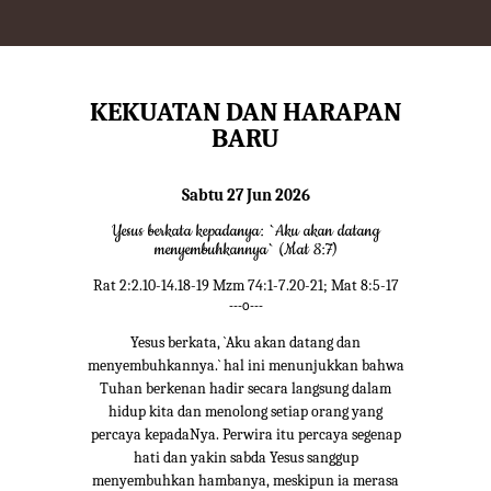
KEKUATAN DAN HARAPAN
BARU
Sabtu 27 Jun 2026
Yesus berkata kepadanya: `Aku akan datang
menyembuhkannya` (Mat 8:7)
Rat 2:2.10-14.18-19 Mzm 74:1-7.20-21; Mat 8:5-17
---o---
Yesus berkata, `Aku akan datang dan
menyembuhkannya.` hal ini menunjukkan bahwa
Tuhan berkenan hadir secara langsung dalam
hidup kita dan menolong setiap orang yang
percaya kepadaNya. Perwira itu percaya segenap
hati dan yakin sabda Yesus sanggup
menyembuhkan hambanya, meskipun ia merasa