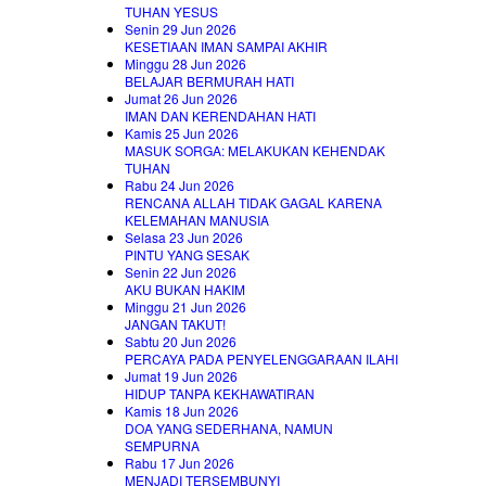
TUHAN YESUS
Senin 29 Jun 2026
KESETIAAN IMAN SAMPAI AKHIR
Minggu 28 Jun 2026
BELAJAR BERMURAH HATI
Jumat 26 Jun 2026
IMAN DAN KERENDAHAN HATI
Kamis 25 Jun 2026
MASUK SORGA: MELAKUKAN KEHENDAK
TUHAN
Rabu 24 Jun 2026
RENCANA ALLAH TIDAK GAGAL KARENA
KELEMAHAN MANUSIA
Selasa 23 Jun 2026
PINTU YANG SESAK
Senin 22 Jun 2026
AKU BUKAN HAKIM
Minggu 21 Jun 2026
JANGAN TAKUT!
Sabtu 20 Jun 2026
PERCAYA PADA PENYELENGGARAAN ILAHI
Jumat 19 Jun 2026
HIDUP TANPA KEKHAWATIRAN
Kamis 18 Jun 2026
DOA YANG SEDERHANA, NAMUN
SEMPURNA
Rabu 17 Jun 2026
MENJADI TERSEMBUNYI