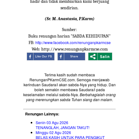
hadir dan tidak membiarkan kami berjuang
sendirian.
(Sr. M. Anastasia, P.Karm)
Sumber:
Buku renungan harian "SABDA KEHIDUPAN"
http://www.facebook.com/renunganpkarmcse
FB:
Web: http://www.renunganpkarmcse.com
Terima kasih sudah membaca
RenunganPKarmCSE.com. Semoga menjawab
kerinduan Saudara/i akan sabda-Nya yang hidup. Dan
boleh semakin membawa Saudara/i pada
keselamatan melalui sabda-Nya.
Berbahagialah orang
yang merenungkan sabda Tuhan siang dan malam
.
Renungan Lainnya:
Senin 03 Agu 2026
TENANGLAH, JANGAN TAKUT!
Minggu 02 Agu 2026
BELAS KASIH UNTUK PARA PENGIKUT