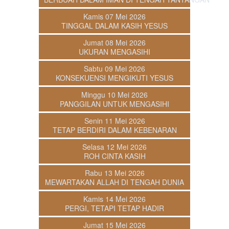
Kamis 07 Mei 2026
TINGGAL DALAM KASIH YESUS
Jumat 08 Mei 2026
UKURAN MENGASIHI
Sabtu 09 Mei 2026
KONSEKUENSI MENGIKUTI YESUS
Minggu 10 Mei 2026
PANGGILAN UNTUK MENGASIHI
Senin 11 Mei 2026
TETAP BERDIRI DALAM KEBENARAN
Selasa 12 Mei 2026
ROH CINTA KASIH
Rabu 13 Mei 2026
MEWARTAKAN ALLAH DI TENGAH DUNIA
Kamis 14 Mei 2026
PERGI, TETAPI TETAP HADIR
Jumat 15 Mei 2026