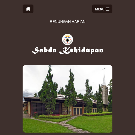
RENUNGAN HARIAN